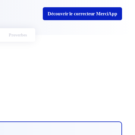
Découvrir le correcteur MerciApp
Proverbes