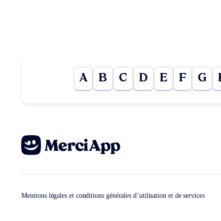
A
B
C
D
E
F
G
Mentions légales et conditions générales d’utilisation et de services