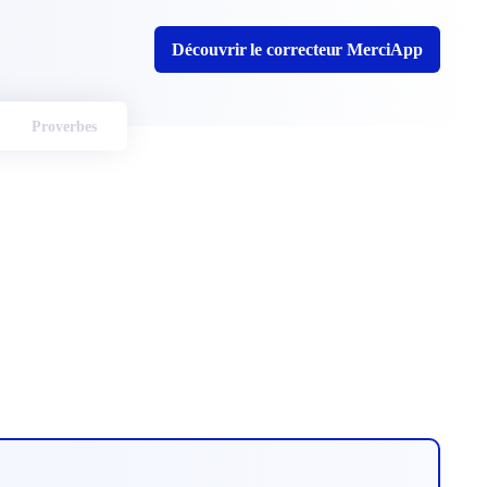
Découvrir le correcteur MerciApp
Proverbes