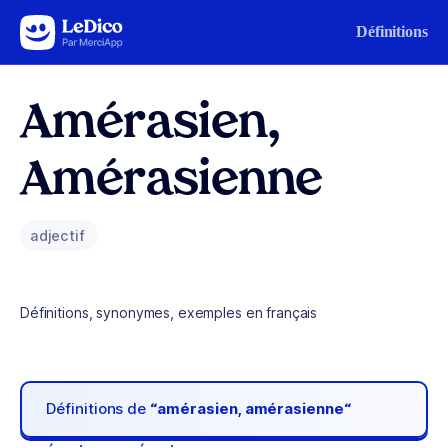
Aller au contenu
Définitions
Amérasien,
Amérasienne
adjectif
Définitions, synonymes, exemples en français
Définitions de
“amérasien, amérasienne“