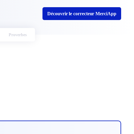
Découvrir le correcteur MerciApp
Proverbes