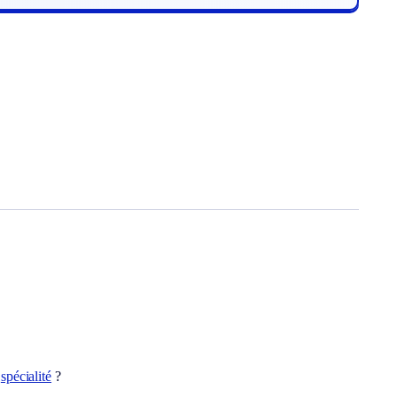
t
spécialité
?