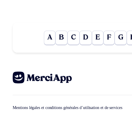
A
B
C
D
E
F
G
Mentions légales et conditions générales d’utilisation et de services