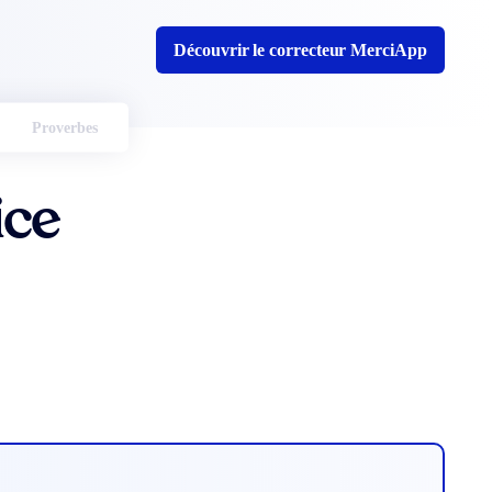
Découvrir le correcteur MerciApp
Proverbes
ice