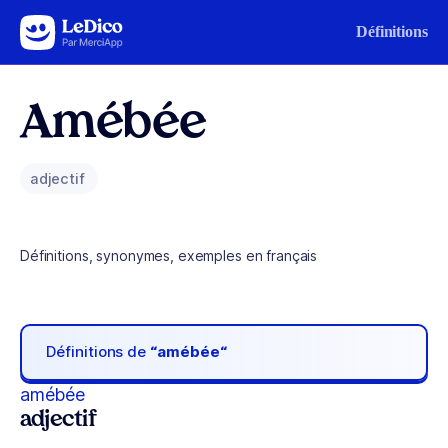
Aller au contenu
Définitions
Amébée
adjectif
Définitions, synonymes, exemples en français
Définitions de
“amébée“
amébée
adjectif