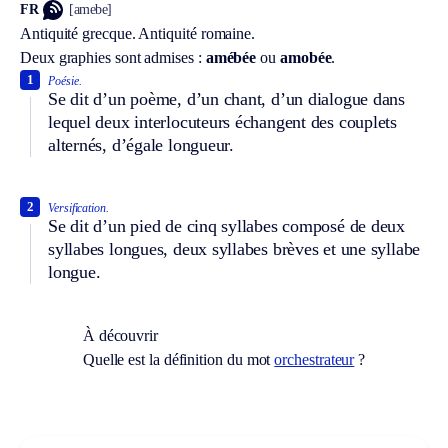
FR
[amebe]
Antiquité grecque.
Antiquité romaine.
Deux graphies sont admises :
amébée
ou
amobée
.
1
Poésie.
Se dit d’un poème, d’un chant, d’un dialogue dans
lequel deux interlocuteurs échangent des couplets
alternés, d’égale longueur.
2
Versification.
Se dit d’un pied de cinq syllabes composé de deux
syllabes longues, deux syllabes brèves et une syllabe
longue.
À découvrir
Quelle est la définition du mot
orchestrateur
?