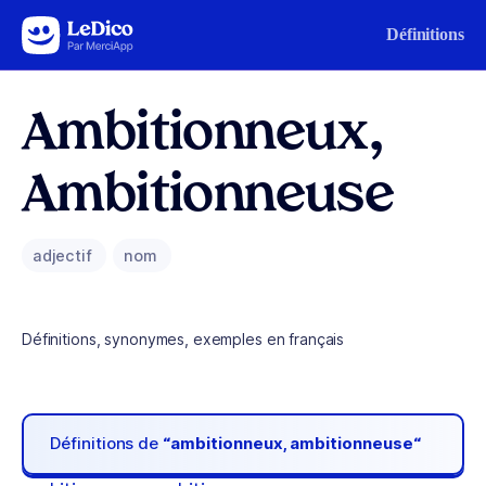
Aller au contenu
Définitions
Ambitionneux,
Ambitionneuse
adjectif
nom
Définitions, synonymes, exemples en français
Définitions de
“ambitionneux, ambitionneuse“