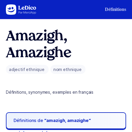
Aller au contenu
Définitions
Amazigh,
Amazighe
adjectif ethnique
nom ethnique
Définitions, synonymes, exemples en français
Définitions de
“amazigh, amazighe“