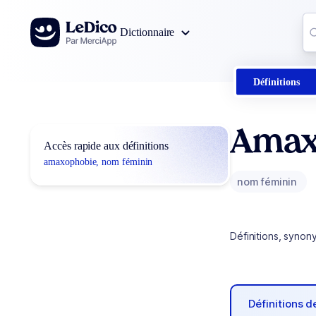
Aller au contenu
Co
Dictionnaire
0
r
Définitions
Amax
Accès rapide aux définitions
amaxophobie, nom féminin
nom féminin
Définitions, synon
Définitions 