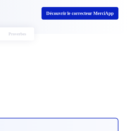
Découvrir le correcteur MerciApp
Proverbes