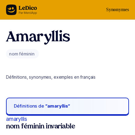
Aller au contenu
Synonymes
Amaryllis
nom féminin
Définitions, synonymes, exemples en français
Définitions de
“amaryllis“
amaryllis
nom féminin invariable