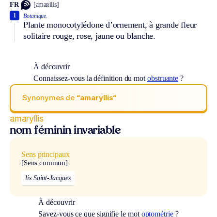
FR
[amaʀilis]
1
Botanique.
Plante monocotylédone d’ornement, à grande fleur
solitaire rouge, rose, jaune ou blanche.
À découvrir
Connaissez-vous la définition du mot
obstruante
?
Synonymes de
“amaryllis“
amaryllis
nom féminin invariable
Sens principaux
[Sens commun]
lis Saint-Jacques
À découvrir
Savez-vous ce que signifie le mot
optométrie
?