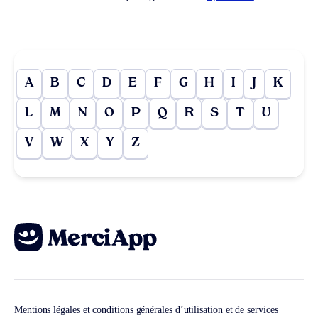
A
B
C
D
E
F
G
H
I
J
K
L
M
N
O
P
Q
R
S
T
U
V
W
X
Y
Z
Mentions légales et conditions générales d’utilisation et de services