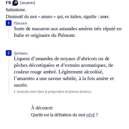
FR
[amaʀeto]
Italianisme.
Diminutif du mot « amaro » qui, en italien, signifie : amer.
1
Pâtisserie.
Sorte de macaron aux amandes amères très réputé en
Italie et originaire du Piémont.
2
Spiritueux.
Liqueur d’amandes de noyaux d’abricots ou de
pêches décortiquées et d’extraits aromatiques, de
couleur rouge ambré. Légèrement alcoolisé,
l’amaretto a une saveur subtile, à la fois amère et
sucrée.
L’amaretto entre dans la préparation du fameux tiramisu.
À découvrir
Quelle est la définition du mot
yéyé
?