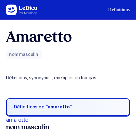
Aller au contenu
Définitions
Amaretto
nom masculin
Définitions, synonymes, exemples en français
Définitions de
“amaretto“
amaretto
nom masculin