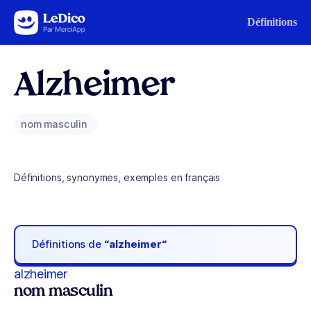
Aller au contenu
Définitions
Alzheimer
nom masculin
Définitions, synonymes, exemples en français
Définitions de
“alzheimer“
alzheimer
nom masculin