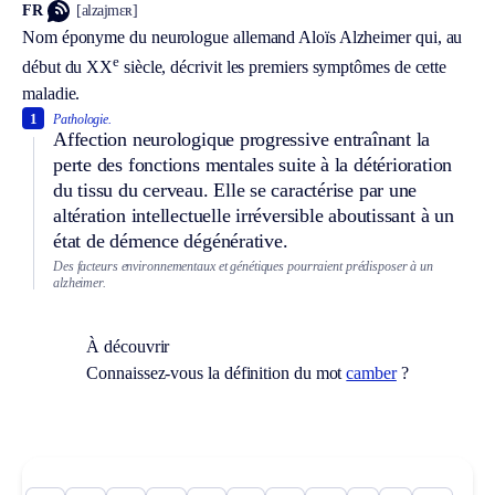
FR
[alzajmɛʀ]
Nom éponyme du neurologue allemand Aloïs Alzheimer qui, au
e
début du XX
siècle, décrivit les premiers symptômes de cette
maladie.
1
Pathologie.
Affection neurologique progressive entraînant la
perte des fonctions mentales suite à la détérioration
du tissu du cerveau. Elle se caractérise par une
altération intellectuelle irréversible aboutissant à un
état de démence dégénérative.
Des facteurs environnementaux et génétiques pourraient prédisposer à un
alzheimer.
À découvrir
Connaissez-vous la définition du mot
camber
?