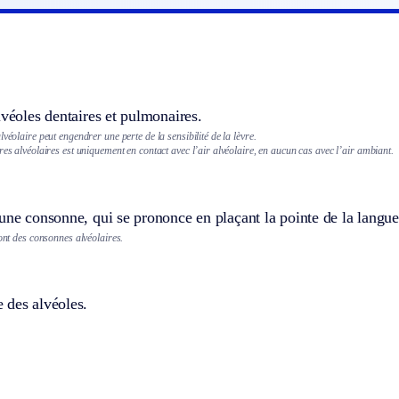
lvéoles dentaires et pulmonaires.
lvéolaire peut engendrer une perte de la sensibilité de la lèvre.
res alvéolaires est uniquement en contact avec l’air alvéolaire, en aucun cas avec l’air ambiant.
une consonne, qui se prononce en plaçant la pointe de la langue
nt des consonnes alvéolaires.
 des alvéoles.