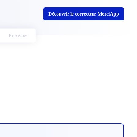
Découvrir le correcteur MerciApp
Proverbes