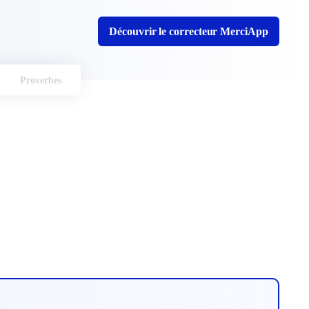
Découvrir le correcteur MerciApp
Proverbes