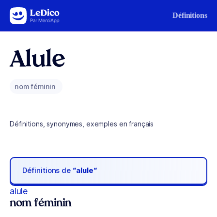
Aller au contenu
Définitions
Alule
nom féminin
Définitions, synonymes, exemples en français
Définitions de
“alule“
alule
nom féminin