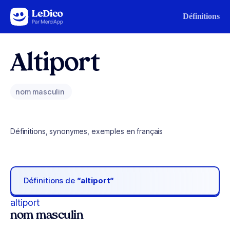
Aller au contenu
Définitions
Altiport
nom masculin
Définitions, synonymes, exemples en français
Définitions de
“altiport“
altiport
nom masculin