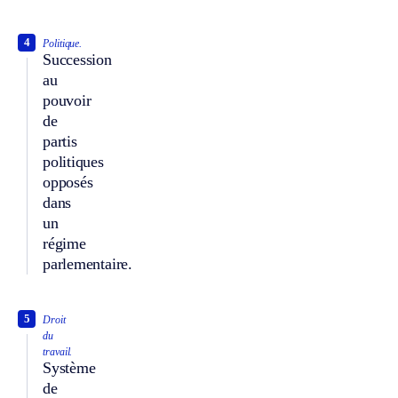
4
Politique.
Succession
au
pouvoir
de
partis
politiques
opposés
dans
un
régime
parlementaire.
5
Droit
du
travail.
Système
de