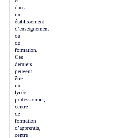
et
dans
un
établissement
d’enseignement
ou
de
formation.
Ces
derniers
peuvent
être
un
lycée
professionnel,
centre
de
formation
d’apprentis,
centre