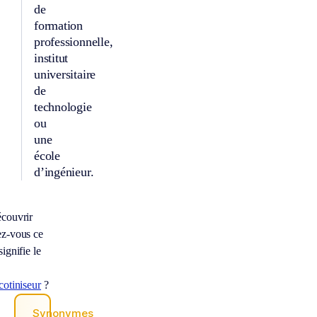
de
formation
professionnelle,
institut
universitaire
de
technologie
ou
une
école
d’ingénieur.
couvrir
z-vous ce
signifie le
cotiniseur
?
Synonymes