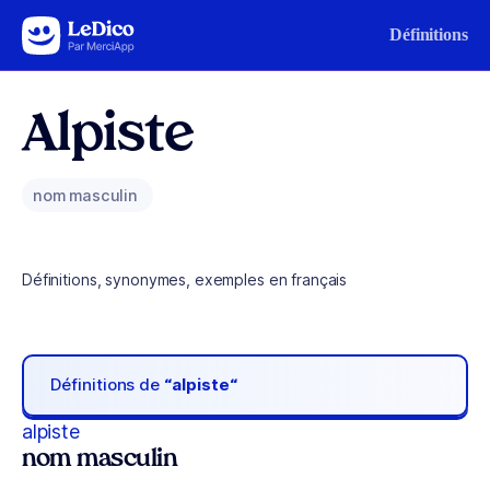
Aller au contenu
Définitions
Alpiste
nom masculin
Définitions, synonymes, exemples en français
Définitions de
“alpiste“
alpiste
nom masculin