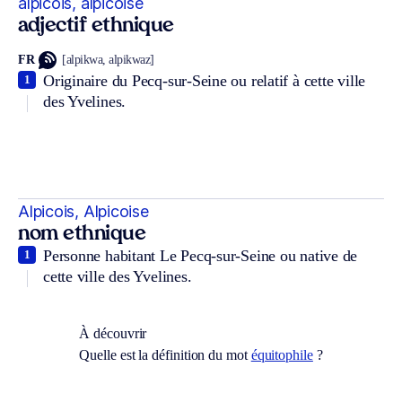
alpicois, alpicoise
adjectif ethnique
FR
[alpikwa, alpikwaz]
Originaire du Pecq-sur-Seine ou relatif à cette ville
1
des Yvelines.
Alpicois, Alpicoise
nom ethnique
Personne habitant Le Pecq-sur-Seine ou native de
1
cette ville des Yvelines.
À découvrir
Quelle est la définition du mot
équitophile
?