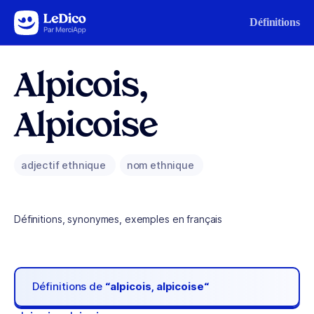
Aller au contenu
Définitions
Alpicois,
Alpicoise
adjectif ethnique
nom ethnique
Définitions, synonymes, exemples en français
Définitions de
“alpicois, alpicoise“