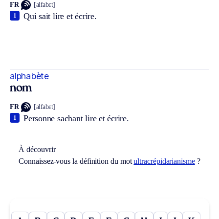
FR
[alfabɛt]
Qui sait lire et écrire.
1
alphabète
nom
FR
[alfabɛt]
Personne sachant lire et écrire.
1
À découvrir
Connaissez-vous la définition du mot
ultracrépidarianisme
?