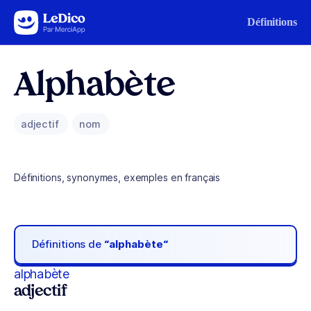
Aller au contenu
Définitions
Alphabète
adjectif
nom
Définitions, synonymes, exemples en français
Définitions de
“alphabète“
alphabète
adjectif