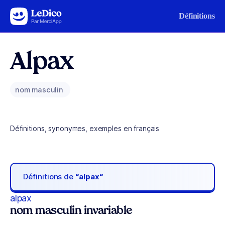
Aller au contenu
Définitions
Alpax
nom masculin
Définitions, synonymes, exemples en français
Définitions de
“alpax“
alpax
nom masculin invariable