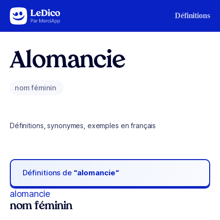
Aller au contenu
Définitions
Alomancie
nom féminin
Définitions, synonymes, exemples en français
Définitions de
“alomancie“
alomancie
nom féminin