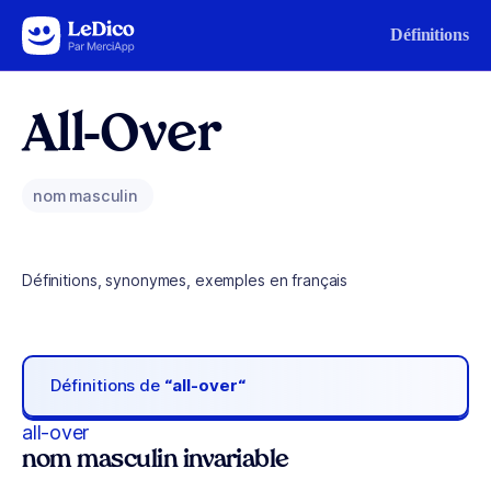
Aller au contenu
Définitions
All-Over
nom masculin
Définitions, synonymes, exemples en français
Définitions de
“all-over“
all-over
nom masculin invariable