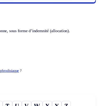
onne, sous forme d’indemnité (allocation).
phrodisiaque
?