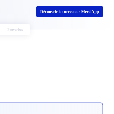
Découvrir le correcteur MerciApp
Proverbes