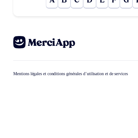
A
B
C
D
E
F
G
Mentions légales et conditions générales d’utilisation et de services