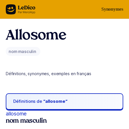
Aller au contenu
Synonymes
Allosome
nom masculin
Définitions, synonymes, exemples en français
Définitions de
“allosome“
allosome
nom masculin