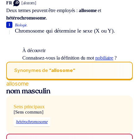
FR
[alozom]
Deux termes peuvent être employés :
allosome
et
hétérochromosome
.
1
Biologie.
Chromosome qui détermine le sexe (X ou Y).
À découvrir
Connaissez-vous la définition du mot
nobiliaire
?
Synonymes de
“allosome“
allosome
nom masculin
Sens principaux
[Sens commun]
hétérochromosome