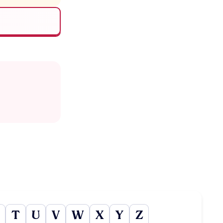
T
U
V
W
X
Y
Z