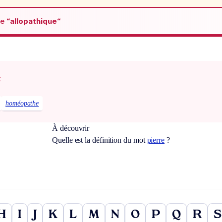
de
“allopathique“
x
homéopathe
À découvrir
Quelle est la définition du mot
pierre
?
H
I
J
K
L
M
N
O
P
Q
R
S