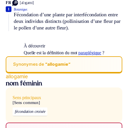
FR
[alɔgami]
1
Botanique.
Fécondation d’une plante par interfécondation entre
deux individus distincts (pollinisation d’une fleur par
le pollen d’une autre fleur).
À découvrir
Quelle est la définition du mot
paraplégique
?
Synonymes de
“allogamie“
allogamie
nom féminin
Sens principaux
[Sens commun]
fécondation croisée