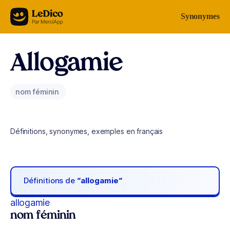
Aller au contenu
Synonymes
Allogamie
nom féminin
Définitions, synonymes, exemples en français
Définitions de
“allogamie“
allogamie
nom féminin