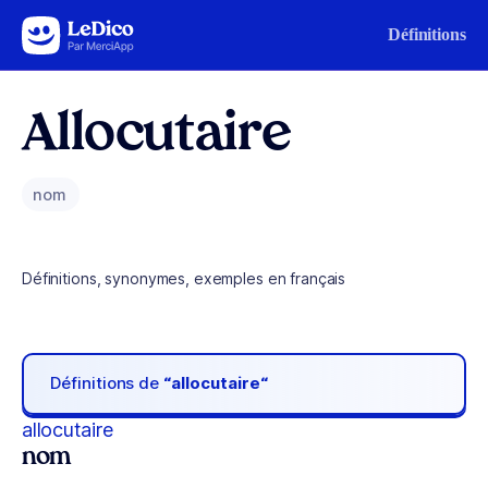
Aller au contenu
Définitions
Allocutaire
nom
Définitions, synonymes, exemples en français
Définitions de
“allocutaire“
allocutaire
nom