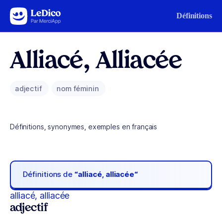
Aller au contenu
Définitions
Alliacé, Alliacée
adjectif
nom féminin
Définitions, synonymes, exemples en français
Définitions de
“alliacé, alliacée“
alliacé, alliacée
adjectif