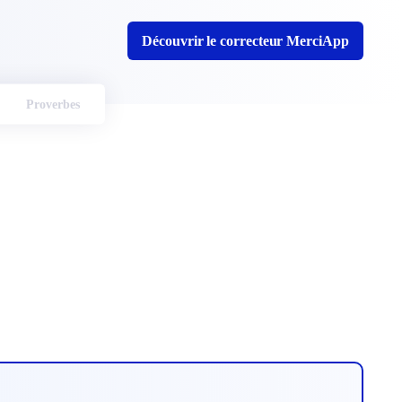
Découvrir le correcteur MerciApp
Proverbes