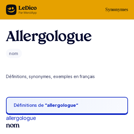
Aller au contenu
Synonymes
Allergologue
nom
Définitions, synonymes, exemples en français
Définitions de
“allergologue“
allergologue
nom