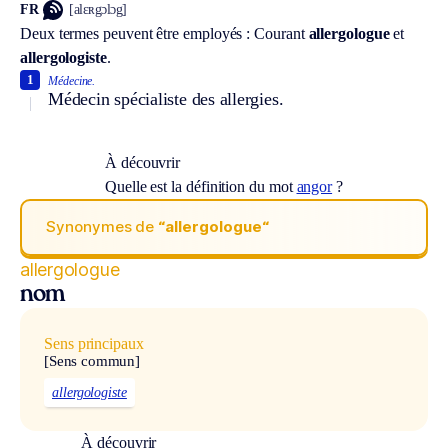
FR
[alɛʀgɔlɔg]
Deux termes peuvent être employés :
Courant
allergologue
et
allergologiste
.
1
Médecine.
Médecin spécialiste des allergies.
À découvrir
Quelle est la définition du mot
angor
?
Synonymes de
“allergologue“
allergologue
nom
Sens principaux
[Sens commun]
allergologiste
À découvrir