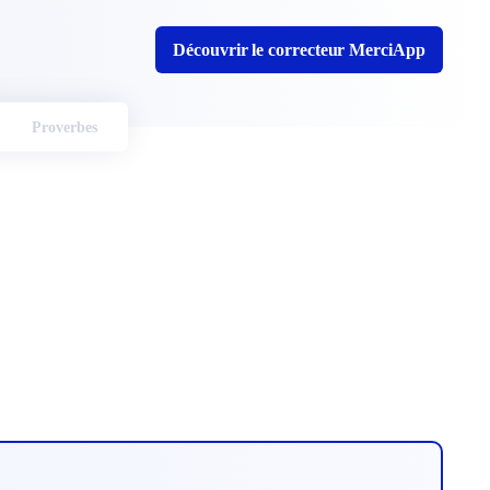
Découvrir le correcteur MerciApp
Proverbes