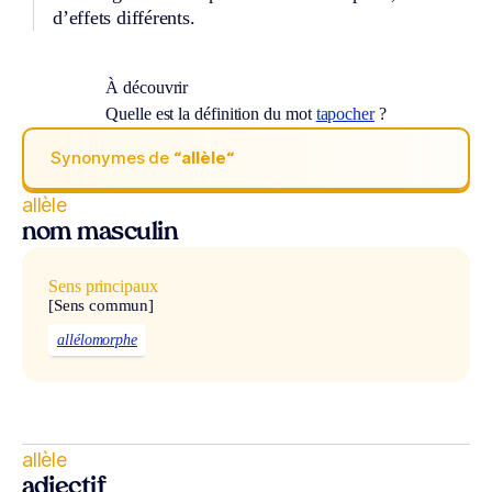
d’effets différents.
À découvrir
Quelle est la définition du mot
tapocher
?
Synonymes de
“allèle“
allèle
nom masculin
Sens principaux
[Sens commun]
allélomorphe
allèle
adjectif