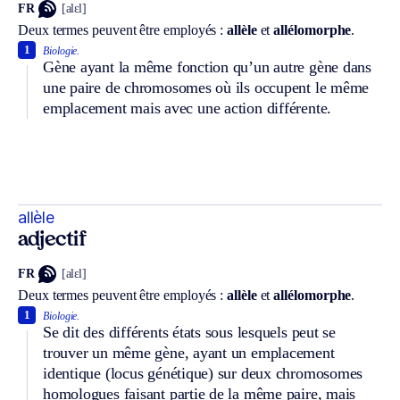
FR
[alɛl]
Deux termes peuvent être employés :
allèle
et
allélomorphe
.
1
Biologie.
Gène ayant la même fonction qu’un autre gène dans
une paire de chromosomes où ils occupent le même
emplacement mais avec une action différente.
allèle
adjectif
FR
[alɛl]
Deux termes peuvent être employés :
allèle
et
allélomorphe
.
1
Biologie.
Se dit des différents états sous lesquels peut se
trouver un même gène, ayant un emplacement
identique (locus génétique) sur deux chromosomes
homologues faisant partie de la même paire, mais