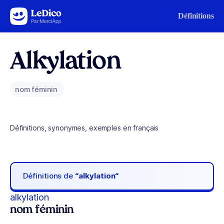
Aller au contenu
Définitions
Alkylation
nom féminin
Définitions, synonymes, exemples en français
Définitions de
“alkylation“
alkylation
nom féminin