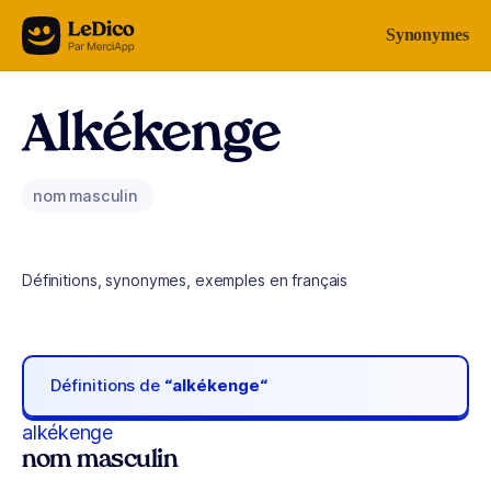
Aller au contenu
Synonymes
Alkékenge
nom masculin
Définitions, synonymes, exemples en français
Définitions de
“alkékenge“
alkékenge
nom masculin