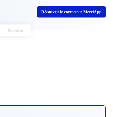
Découvrir le correcteur MerciApp
Proverbes