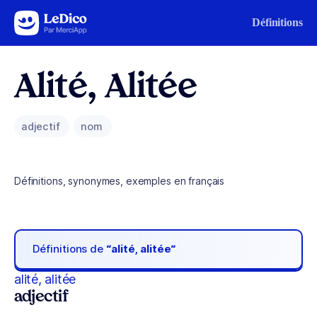
Aller au contenu
Définitions
Alité, Alitée
adjectif
nom
Définitions, synonymes, exemples en français
Définitions de
“alité, alitée“
alité, alitée
adjectif