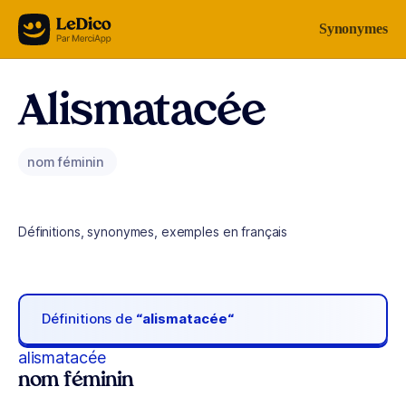
Aller au contenu
Synonymes
Alismatacée
nom féminin
Définitions, synonymes, exemples en français
Définitions de
“alismatacée“
alismatacée
nom féminin