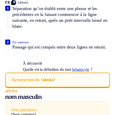
FR
[alinea]
Séparation qu’on établit entre une phrase et les
1
précédentes en la faisant commencer à la ligne
suivante, en retrait, après un petit intervalle laissé en
blanc.
2
Par extension.
Passage qui est compris entre deux lignes en retrait.
À découvrir
Quelle est la définition du mot
hépatocyte
?
Synonymes de
“alinéa“
alinéa
nom masculin
Sens principaux
[Sens commun]