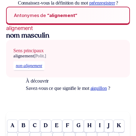
Connaissez-vous la définition du mot
préenregistrer
?
Antonymes de
“alignement“
alignement
nom masculin
Sens principaux
alignement
[Polit.]
non-alignement
À découvrir
Savez-vous ce que signifie le mot
aiguillon
?
A
B
C
D
E
F
G
H
I
J
K