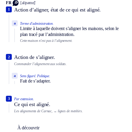
FR
[aliɲəmɑ̃]
Action d’aligner, état de ce qui est aligné.
1
a
Terme d’administration.
Limite à laquelle doivent s’aligner les maisons, selon le
plan tracé par l’administration.
Cette maison n’est pas à l’alignement.
Action de s’aligner.
2
Commander l’alignement aux soldats.
a
Sens figuré.
Politique.
Fait de s’adapter.
3
Par extension.
Ce qui est aligné.
Les alignements de Carnac,
→ lignes de menhirs.
À découvrir