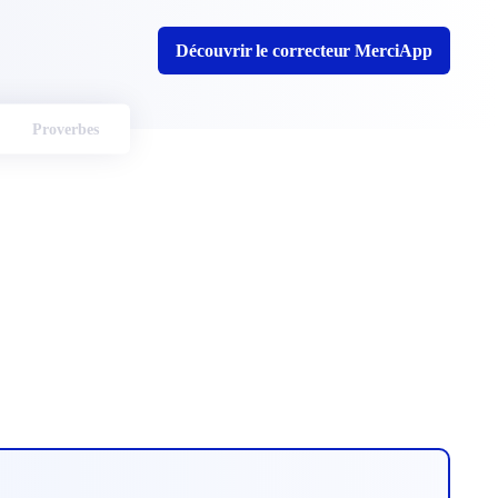
Découvrir le correcteur MerciApp
Proverbes