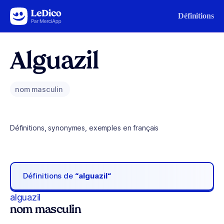
Aller au contenu
Définitions
Alguazil
nom masculin
Définitions, synonymes, exemples en français
Définitions de
“alguazil“
alguazil
nom masculin