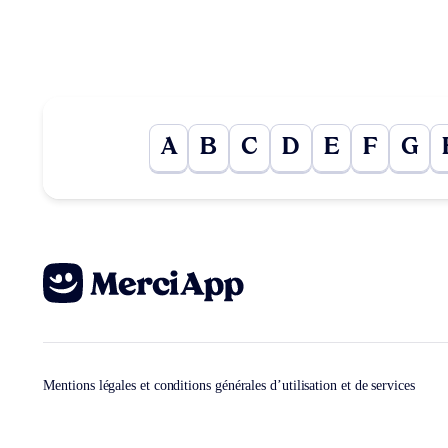
A
B
C
D
E
F
G
Mentions légales et conditions générales d’utilisation et de services