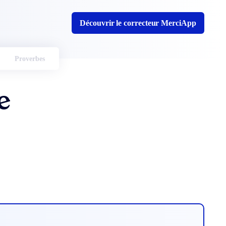
Découvrir le correcteur MerciApp
Proverbes
e