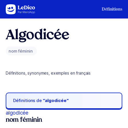
Aller au contenu
Définitions
Algodicée
nom féminin
Définitions, synonymes, exemples en français
Définitions de
“algodicée“
algodicée
nom féminin