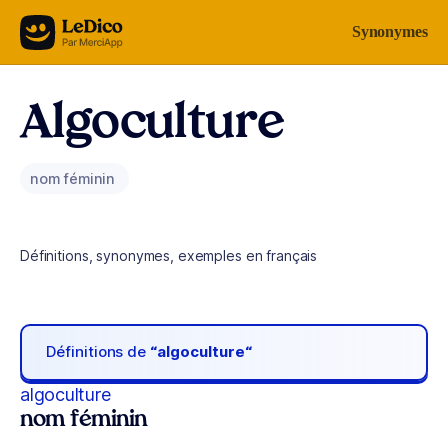
Aller au contenu
Synonymes
Algoculture
nom féminin
Définitions, synonymes, exemples en français
Définitions de
“algoculture“
algoculture
nom féminin