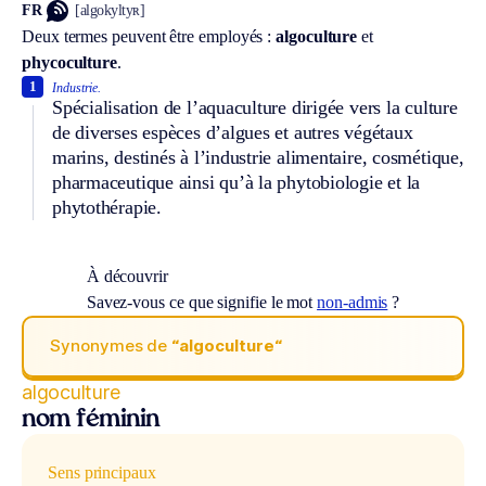
FR
[algokyltyʀ]
Deux termes peuvent être employés :
algoculture
et
phycoculture
.
1
Industrie.
Spécialisation de l’aquaculture dirigée vers la culture
de diverses espèces d’algues et autres végétaux
marins, destinés à l’industrie alimentaire, cosmétique,
pharmaceutique ainsi qu’à la phytobiologie et la
phytothérapie.
À découvrir
Savez-vous ce que signifie le mot
non-admis
?
Synonymes de
“algoculture“
algoculture
nom féminin
Sens principaux