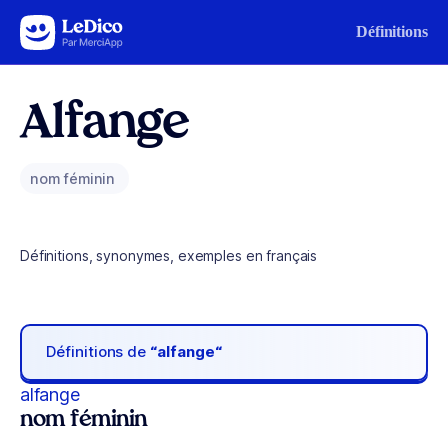
Aller au contenu
Définitions
Alfange
nom féminin
Définitions, synonymes, exemples en français
Définitions de
“alfange“
alfange
nom féminin