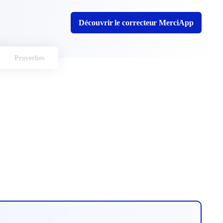
Découvrir le correcteur MerciApp
Proverbes