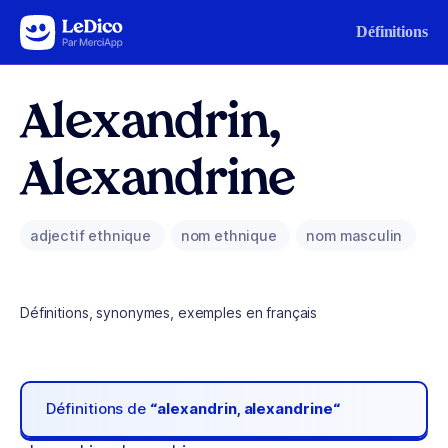
Aller au contenu
Définitions
Alexandrin,
Alexandrine
adjectif ethnique
nom ethnique
nom masculin
Définitions, synonymes, exemples en français
Définitions de
“alexandrin, alexandrine“