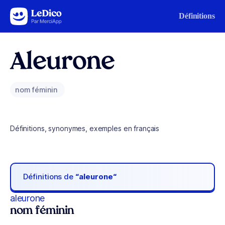
Aller au contenu
Définitions
Aleurone
nom féminin
Définitions, synonymes, exemples en français
Définitions de
“aleurone“
aleurone
nom féminin