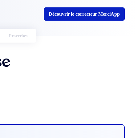
Découvrir le correcteur MerciApp
Proverbes
se