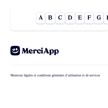
A
B
C
D
E
F
G
Mentions légales et conditions générales d’utilisation et de services